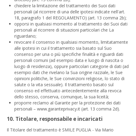
chiedere la limitazione del trattamento dei Suoi dati
personali (al ricorrere di una delle ipotesi indicate nell'art.
18, paragrafo 1 del REGOLAMENTO) (art. 13 comma 2b);
opporsi in qualsiasi momento al trattamento dei Suoi dati
personali al ricorrere di situazioni particolari che La
riguardano;
revocare il consenso in qualsiasi momento, limitatamente
alle ipotesi in cui il trattamento sia basato sul Suo
consenso per una o più specifiche finalità e riguardi dati
personali comuni (ad esempio data e luogo di nascita o
luogo di residenza), oppure particolari categorie di dati (ad
esempio dati che rivelano la Sua origine razziale, le Sue
opinioni politiche, le Sue convinzioni religiose, lo stato di
salute o la vita sessuale). Il trattamento basato sul
consenso ed effettuato antecedentemente alla revoca
dello stesso, conserva, comunque, la sua liceità;
proporre reclamo al Garante per la protezione dei dati
personali – www.garanteprivacy.it (art. 13 comma 2d).
10. Titolare, responsabile e incaricati
Il Titolare del trattamento è SMILE PUGLIA - Via Mario