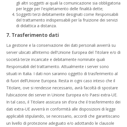
gli altri soggetti ai quali la comunicazione sia obbligatoria
per legge per l'espletamento delle finalità dette;
Soggetti terzi debitamente designati come Responsabili
del trattamento indispensabili per la fruizione dei servizi
di didattica a distanza.
7. Trasferimento dati
La gestione e la conservazione dei dati personali avverrà su
server ubicati all’interno dell'Unione Europea del Titolare e/o di
società terze incaricate e debitamente nominate quali
Responsabili del trattamento. Attualmente i server sono
situati in Italia. I dati non saranno oggetto di trasferimento al
di fuori dell’Unione Europea. Resta in ogni caso inteso che il
Titolare, ove si rendesse necessario, avrà facoltà di spostare
l’ubicazione dei server in Unione Europea e/o Paesi extra-UE.
In tal caso, il Titolare assicura sin d’ora che il trasferimento dei
dati extra-UE avverrà in conformità alle disposizioni di legge
applicabili stipulando, se necessario, accordi che garantiscano
un livello di protezione adeguato e/o adottando le clausole