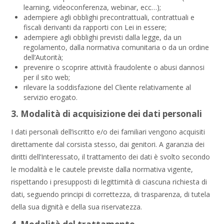
learning, videoconferenza, webinar, ecc…);
adempiere agli obblighi precontrattuali, contrattuali e
fiscali derivanti da rapporti con Lei in essere;
adempiere agli obblighi previsti dalla legge, da un
regolamento, dalla normativa comunitaria o da un ordine
dell’Autorità;
prevenire o scoprire attività fraudolente o abusi dannosi
per il sito web;
rilevare la soddisfazione del Cliente relativamente al
servizio erogato.
3. Modalità di acquisizione dei dati personali
I dati personali dell’iscritto e/o dei familiari vengono acquisiti
direttamente dal corsista stesso, dai genitori. A garanzia dei
diritti dell’Interessato, il trattamento dei dati è svolto secondo
le modalità e le cautele previste dalla normativa vigente,
rispettando i presupposti di legittimità di ciascuna richiesta di
dati, seguendo principi di correttezza, di trasparenza, di tutela
della sua dignità e della sua riservatezza.